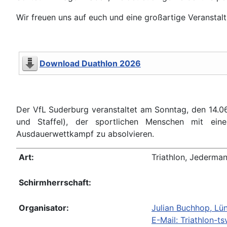
Wir freuen uns auf euch und eine großartige Veranstal
Download Duathlon 2026
Der VfL Suderburg veranstaltet am Sonntag, den 14.06
und Staffel), der sportlichen Menschen mit eine
Ausdauerwettkampf zu absolvieren.
Art:
Triathlon, Jederma
Schirmherrschaft:
Organisator:
Julian Buchhop, Lün
E-Mail:
Triathlon-t