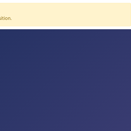
tion.