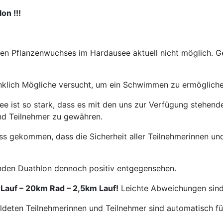
on !!!
ken Pflanzenwuchses im Hardausee aktuell nicht möglich. 
nklich Mögliche versucht, um ein Schwimmen zu ermögliche
e ist so stark, dass es mit den uns zur Verfügung stehend
und Teilnehmer zu gewähren.
ss gekommen, dass die Sicherheit aller Teilnehmerinnen u
enden Duathlon dennoch positiv entgegensehen.
 Lauf – 20km Rad – 2,5km Lauf!
Leichte Abweichungen sind
eldeten Teilnehmerinnen und Teilnehmer sind automatisch f