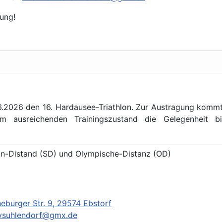
tung!
.2026 den 16. Hardausee-Triathlon. Zur Austragung kommt 
m ausreichenden Trainingszustand die Gelegenheit bie
nn-Distand (SD) und Olympische-Distanz (OD)
eburger Str. 9, 29574 Ebstorf
svsuhlendorf@gmx.de