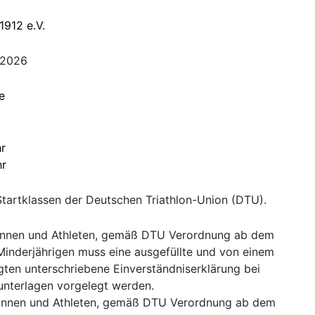
1912 e.V.
.2026
e
r
hr
tartklassen der Deutschen Triathlon-Union (DTU).
etinnen und Athleten, gemäß DTU Verordnung ab dem
 Minderjährigen muss eine ausgefüllte und von einem
gten unterschriebene Einverständniserklärung bei
unterlagen vorgelegt werden.
etinnen und Athleten, gemäß DTU Verordnung ab dem