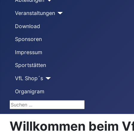
Veranstaltungen
Download
Sponsoren
Impressum
Sportstätten
VfL Shop´s
Organigram
Suchen ...
Willkommen beim VfL