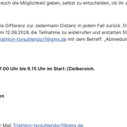
uch die Möglichkeit geben, selbst zu entscheiden, ob ihr a
e Differenz zur Jedermann Distanz in jedem Fall zurück. Di
zum 12.06.2026 die Teilnahme zu widerrufen und erstatten 5
riathlon-tsvsuhlendorf@gmx.de
mit dem Betreff: „Abmeldun
00 Uhr bis 9.15 Uhr im Start-/Zielbereich.
en
r Mail
Triathlon-tsvsuhlendorf@gmx.de