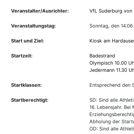
Veranstalter/Ausrichter:
VfL Suderburg von 
Veranstaltungstag:
Sonntag, den 14.06
Start und Ziel:
Kiosk am Hardause
Startzeit:
Badestrand
Olympisch 10.00 Uh
Jedermann 11.30 U
Startklassen:
Entsprechend den S
Startberechtigt:
SD: Sind alle Athl
16. Lebensjahr. Bei
Erziehungsberechti
Abholung der Start
OD: Sind alle Athl