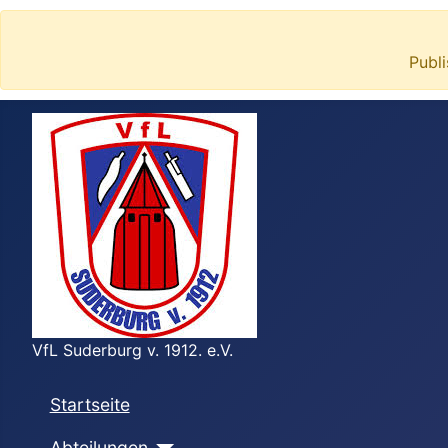
Publ
VfL Suderburg v. 1912. e.V.
Startseite
Abteilungen