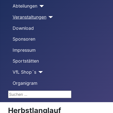
Abteilungen
Veranstaltungen
Download
Sponsoren
Impressum
Sportstätten
VfL Shop´s
Organigram
Suchen ...
Herbstlanglauf