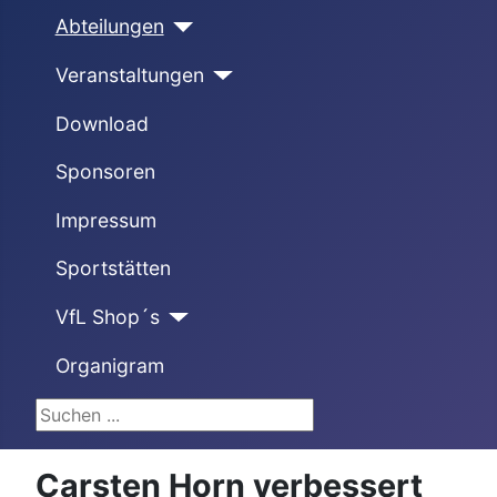
Abteilungen
Veranstaltungen
Download
Sponsoren
Impressum
Sportstätten
VfL Shop´s
Organigram
Suchen ...
Carsten Horn verbessert