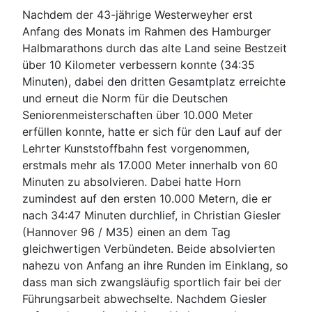
Nachdem der 43-jährige Westerweyher erst
Anfang des Monats im Rahmen des Hamburger
Halbmarathons durch das alte Land seine Bestzeit
über 10 Kilometer verbessern konnte (34:35
Minuten), dabei den dritten Gesamtplatz erreichte
und erneut die Norm für die Deutschen
Seniorenmeisterschaften über 10.000 Meter
erfüllen konnte, hatte er sich für den Lauf auf der
Lehrter Kunststoffbahn fest vorgenommen,
erstmals mehr als 17.000 Meter innerhalb von 60
Minuten zu absolvieren. Dabei hatte Horn
zumindest auf den ersten 10.000 Metern, die er
nach 34:47 Minuten durchlief, in Christian Giesler
(Hannover 96 / M35) einen an dem Tag
gleichwertigen Verbündeten. Beide absolvierten
nahezu von Anfang an ihre Runden im Einklang, so
dass man sich zwangsläufig sportlich fair bei der
Führungsarbeit abwechselte. Nachdem Giesler