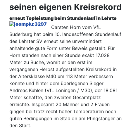
seinen eigenen Kreisrekord
erneut Topleistung beim Stundenlauf in Lehrte
Carsten Horn vom VfL
Suderburg hat beim 10. landesoffenen Stundenlauf
des Lehrter SV erneut seine unvermindert
anhaltende gute Form unter Beweis gestellt. Für
Horn standen nach einer Stunde exakt 17.028
Meter zu Buche, womit er den erst im
vergangenen Herbst aufgestellten Kreisrekord in
der Altersklasse M40 um 113 Meter verbessern
konnte und hinter dem überlegenen Sieger
Andreas Kuhlen (VfL Löningen / M30), der 18.081
Meter schaffte, den zweiten Gesamtplatz
erreichte. Insgesamt 20 Männer und 2 Frauen
gingen bei trotz recht hoher Temperaturen noch
guten Bedingungen im Stadion am Pfingstanger an
den Start.