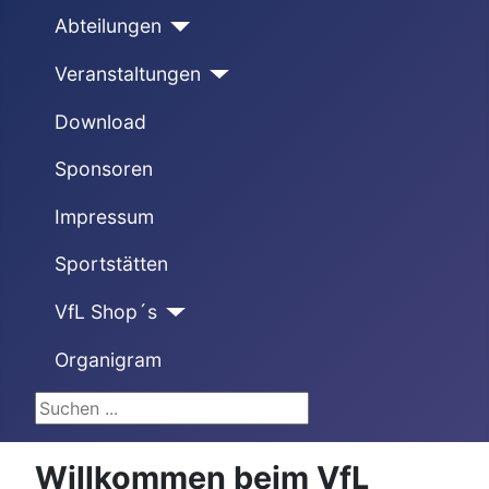
Abteilungen
Veranstaltungen
Download
Sponsoren
Impressum
Sportstätten
VfL Shop´s
Organigram
Suchen ...
Willkommen beim VfL