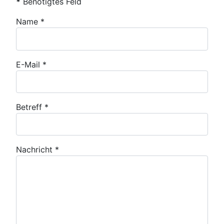
*
Benötigtes Feld
Name
*
E-Mail
*
Betreff
*
Nachricht
*