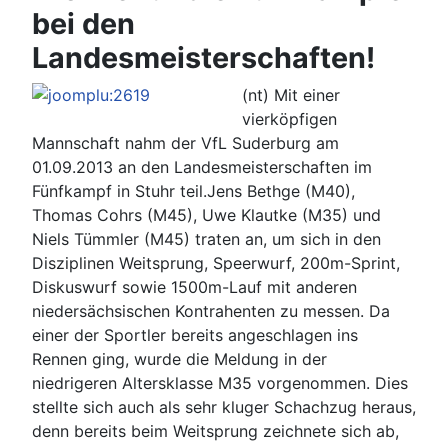
bei den
Landesmeisterschaften!
(nt) Mit einer
vierköpfigen
Mannschaft nahm der VfL Suderburg am
01.09.2013 an den Landesmeisterschaften im
Fünfkampf in Stuhr teil.Jens Bethge (M40),
Thomas Cohrs (M45), Uwe Klautke (M35) und
Niels Tümmler (M45) traten an, um sich in den
Disziplinen Weitsprung, Speerwurf, 200m-Sprint,
Diskuswurf sowie 1500m-Lauf mit anderen
niedersächsischen Kontrahenten zu messen. Da
einer der Sportler bereits angeschlagen ins
Rennen ging, wurde die Meldung in der
niedrigeren Altersklasse M35 vorgenommen. Dies
stellte sich auch als sehr kluger Schachzug heraus,
denn bereits beim Weitsprung zeichnete sich ab,