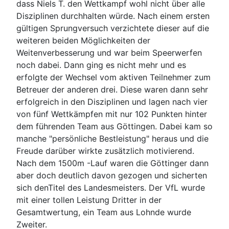
dass Niels T. den Wettkampf wohl nicht über alle
Disziplinen durchhalten würde. Nach einem ersten
gültigen Sprungversuch verzichtete dieser auf die
weiteren beiden Möglichkeiten der
Weitenverbesserung und war beim Speerwerfen
noch dabei. Dann ging es nicht mehr und es
erfolgte der Wechsel vom aktiven Teilnehmer zum
Betreuer der anderen drei. Diese waren dann sehr
erfolgreich in den Disziplinen und lagen nach vier
von fünf Wettkämpfen mit nur 102 Punkten hinter
dem führenden Team aus Göttingen. Dabei kam so
manche "persönliche Bestleistung" heraus und die
Freude darüber wirkte zusätzlich motivierend.
Nach dem 1500m -Lauf waren die Göttinger dann
aber doch deutlich davon gezogen und sicherten
sich denTitel des Landesmeisters. Der VfL wurde
mit einer tollen Leistung Dritter in der
Gesamtwertung, ein Team aus Lohnde wurde
Zweiter.