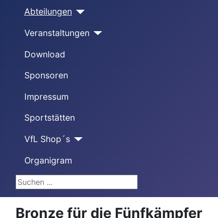
Abteilungen
Veranstaltungen
Download
Sponsoren
Impressum
Sportstätten
VfL Shop´s
Organigram
Suchen ...
Bronze für die Fünfkämpfer