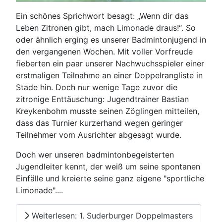
Ein schönes Sprichwort besagt: „Wenn dir das
Leben Zitronen gibt, mach Limonade draus!“. So
oder ähnlich erging es unserer Badmintonjugend in
den vergangenen Wochen. Mit voller Vorfreude
fieberten ein paar unserer Nachwuchsspieler einer
erstmaligen Teilnahme an einer Doppelrangliste in
Stade hin. Doch nur wenige Tage zuvor die
zitronige Enttäuschung: Jugendtrainer Bastian
Kreykenbohm musste seinen Zöglingen mitteilen,
dass das Turnier kurzerhand wegen geringer
Teilnehmer vom Ausrichter abgesagt wurde.
Doch wer unseren badmintonbegeisterten
Jugendleiter kennt, der weiß um seine spontanen
Einfälle und kreierte seine ganz eigene "sportliche
Limonade"....
Weiterlesen: 1. Suderburger Doppelmasters