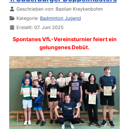
Details
Geschrieben von:
Bastian Kreykenbohm
Kategorie:
Badminton Jugend
Erstellt: 07. Juni 2025
Spontanes VfL-Vereinsturnier feiert ein
gelungenes Debüt.