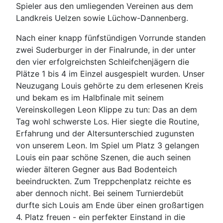
Spieler aus den umliegenden Vereinen aus dem
Landkreis Uelzen sowie Lüchow-Dannenberg.
Nach einer knapp fünfstündigen Vorrunde standen
zwei Suderburger in der Finalrunde, in der unter
den vier erfolgreichsten Schleifchenjägern die
Plätze 1 bis 4 im Einzel ausgespielt wurden. Unser
Neuzugang Louis gehörte zu dem erlesenen Kreis
und bekam es im Halbfinale mit seinem
Vereinskollegen Leon Klippe zu tun: Das an dem
Tag wohl schwerste Los. Hier siegte die Routine,
Erfahrung und der Altersunterschied zugunsten
von unserem Leon. Im Spiel um Platz 3 gelangen
Louis ein paar schöne Szenen, die auch seinen
wieder älteren Gegner aus Bad Bodenteich
beeindruckten. Zum Treppchenplatz reichte es
aber dennoch nicht. Bei seinem Turnierdebüt
durfte sich Louis am Ende über einen großartigen
4. Platz freuen - ein perfekter Einstand in die