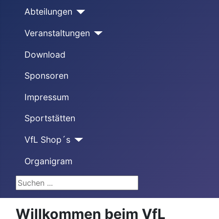
Abteilungen
Veranstaltungen
Download
Sponsoren
Impressum
Sportstätten
VfL Shop´s
Organigram
Suchen ...
Willkommen beim VfL