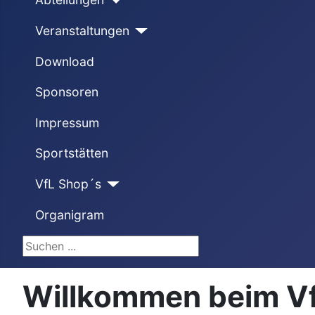
Veranstaltungen
Download
Sponsoren
Impressum
Sportstätten
VfL Shop´s
Organigram
Suchen ...
Willkommen beim VfL