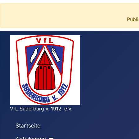
Publ
VfL Suderburg v. 1912. e.V.
Startseite
Abteilungen