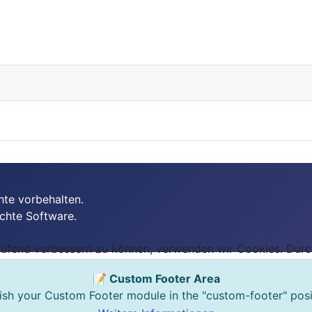
hte vorbehalten.
ichte Software.
laufend verbessern zu können, verwenden wir Cookies. Dur
📝 Custom Footer Area
ish your Custom Footer module in the "custom-footer" posi