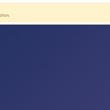
tion.