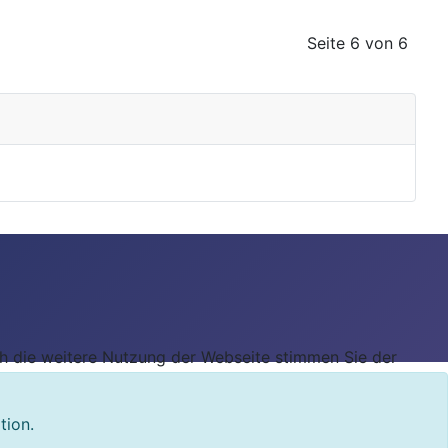
Seite 6 von 6
ch die weitere Nutzung der Webseite stimmen Sie der
tion.