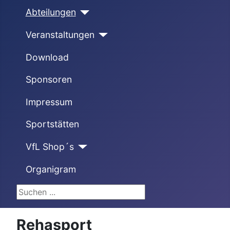
Abteilungen
Veranstaltungen
Download
Sponsoren
Impressum
Sportstätten
VfL Shop´s
Organigram
Suchen ...
Rehasport