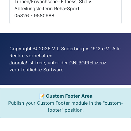
Turnen/Erwachsene+Fitness, Stellv.
Abteilungsleiterin Reha-Sport
05826 - 9580988
Copyright © 2026 VfL Suderburg v. 1912 e.V.. Alle
Rechte vorbehalten.
Joomla!
ist freie, unter der
GNU/GPL-Lizenz
veröffentlichte Software.
📝 Custom Footer Area
Publish your Custom Footer module in the "custom-
footer" position.