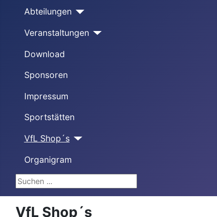
Abteilungen
Veranstaltungen
Download
Sponsoren
Impressum
Sportstätten
VfL Shop´s
Organigram
Suchen ...
VfL Shop´s