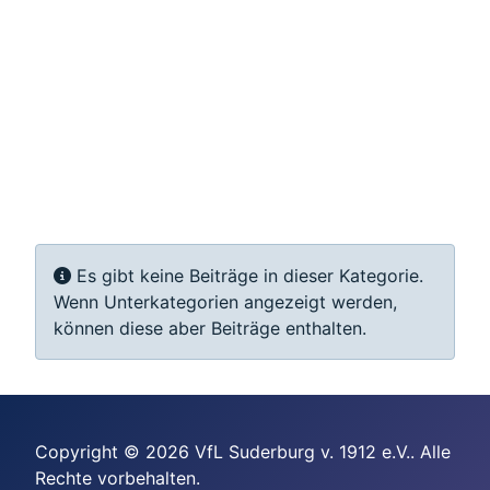
Information
Es gibt keine Beiträge in dieser Kategorie.
Wenn Unterkategorien angezeigt werden,
können diese aber Beiträge enthalten.
Copyright © 2026 VfL Suderburg v. 1912 e.V.. Alle
Rechte vorbehalten.