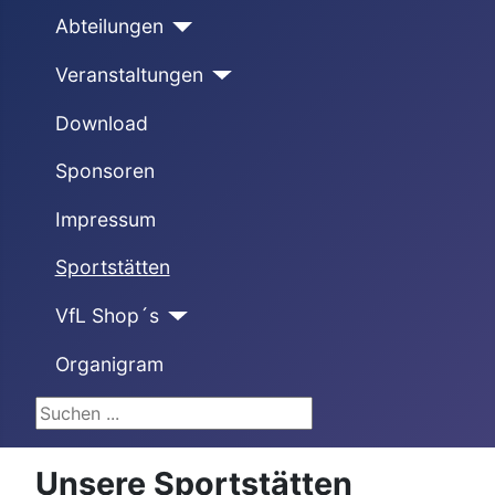
Abteilungen
Veranstaltungen
Download
Sponsoren
Impressum
Sportstätten
VfL Shop´s
Organigram
Suchen ...
Unsere Sportstätten