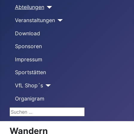
Abteilungen
Veranstaltungen
Download
Sponsoren
Impressum
Sportstätten
VfL Shop´s
Organigram
Suchen ...
Wandern