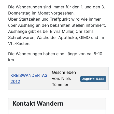
Die Wanderungen sind immer für den 1. und den 3.
Donnerstag im Monat vorgesehen.
Über Startzeiten und Treffpunkt wird wie immer
über Aushang an den bekannten Stellen informiert.
Aushänge gibt es bei Elvira Müller, Christel's
Schreibwaren, Wacholder Apotheke, GIMO und im
VfL-Kasten.
Die Wanderungen haben eine Länge von ca. 8-10
km.
Titel
Autor
Zugriffe
Geschrieben
KREISWANDERTAG
von: Niels
Zugriffe: 5488
2012
Tümmler
Beiträge
Kontakt Wandern