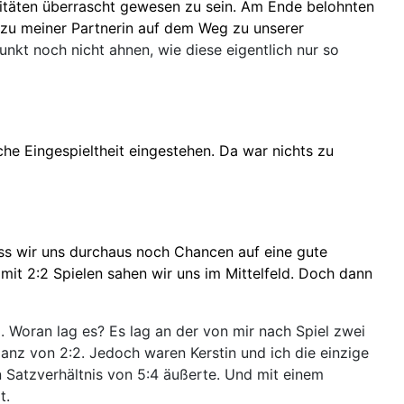
täten überrascht gewesen zu sein. Am Ende belohnten
h zu meiner Partnerin auf dem Weg zu unserer
nkt noch nicht ahnen, wie diese eigentlich nur so
he Eingespieltheit eingestehen. Da war nichts zu
ss wir uns durchaus noch Chancen auf eine gute
it 2:2 Spielen sahen wir uns im Mittelfeld. Doch dann
. Woran lag es? Es lag an der von mir nach Spiel zwei
lanz von 2:2. Jedoch waren Kerstin und ich die einzige
 Satzverhältnis von 5:4 äußerte. Und mit einem
t.