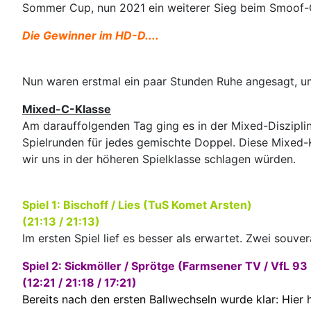
Sommer Cup, nun 2021 ein weiterer Sieg beim Smoof-
Die Gewinner im HD-D....
Nun waren erstmal ein paar Stunden Ruhe angesagt, u
Mixed-C-Klasse
Am darauffolgenden Tag ging es in der Mixed-Diszipli
Spielrunden für jedes gemischte Doppel. Diese Mixed
wir uns in der höheren Spielklasse schlagen würden.
Spiel 1: Bischoff / Lies (TuS Komet Arsten)
(21:13 / 21:13)
Im ersten Spiel lief es besser als erwartet. Zwei sou
Spiel 2: Sickmöller / Sprötge (Farmsener TV / VfL 9
(12:21 / 21:18 / 17:21)
Bereits nach den ersten Ballwechseln wurde klar: Hier 