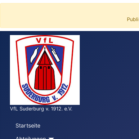
Publ
VfL Suderburg v. 1912. e.V.
Startseite
Abteilungen