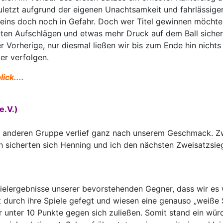
uletzt aufgrund der eigenen Unachtsamkeit und fahrlässiger 
 eins doch noch in Gefahr. Doch wer Titel gewinnen möchte,
rten Aufschlägen und etwas mehr Druck auf dem Ball siche
 Vorherige, nur diesmal ließen wir bis zum Ende hin nicht
er verfolgen.
ck....
e.V.)
er anderen Gruppe verlief ganz nach unserem Geschmack. Z
sicherten sich Henning und ich den nächsten Zweisatzsieg.
pielergebnisse unserer bevorstehenden Gegner, dass wir es 
durch ihre Spiele gefegt und wiesen eine genauso „weiße 
nur unter 10 Punkte gegen sich zuließen. Somit stand ein wü