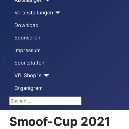
Veranstaltungen
Download
Sponsoren
Impressum
Sportstätten
VfL Shop´s
Organigram
Suchen ...
Smoof-Cup 2021