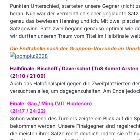
Punkten Unterschied, starteten unsere Gegner (nicht z
heran. Nun war der vermeintlich sicher geglaubte Satz
genau das bewiesen Henning und ich. Mit zwei platzie
Satzgewinn. Satz zwei begann genauso optimal wie der
wir durften unseren Traum vom Titel im Halbfinale weit
Die Endtabelle nach der Gruppen-Vorrunde im Überbli
Halbfinale: Bischoff / Daverschot (TuS Komet Arsten 
(21:10 / 21:09)
Auch das Halbfinalspiel gegen die Zweitplatzierten d
versuchten alles, um dagegenzuhalten. Am Ende jedoch 
Finale: Gao / Ming (VfL Hiddesen)
(21:17 / 24:22)
Schon während des Turniers zeigte ein Blick auf die S
bekommen werden. Unsere Finalgegner sind regelrecht 
die meisten ihrer Sätze recht deutlich, indem sie oft 