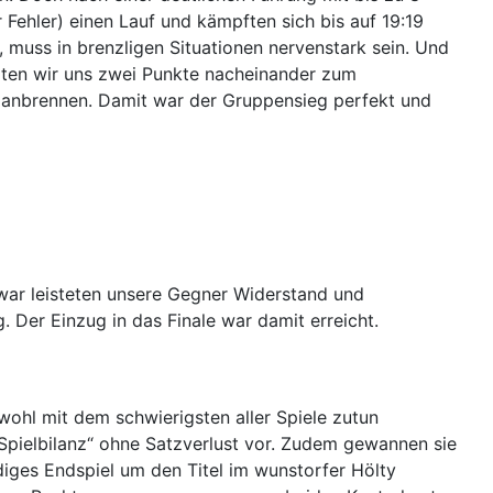
Fehler) einen Lauf und kämpften sich bis auf 19:19
 muss in brenzligen Situationen nervenstark sein. Und
rten wir uns zwei Punkte nacheinander zum
s anbrennen. Damit war der Gruppensieg perfekt und
war leisteten unsere Gegner Widerstand und
 Der Einzug in das Finale war damit erreicht.
wohl mit dem schwierigsten aller Spiele zutun
Spielbilanz“ ohne Satzverlust vor. Zudem gewannen sie
rdiges Endspiel um den Titel im wunstorfer Hölty