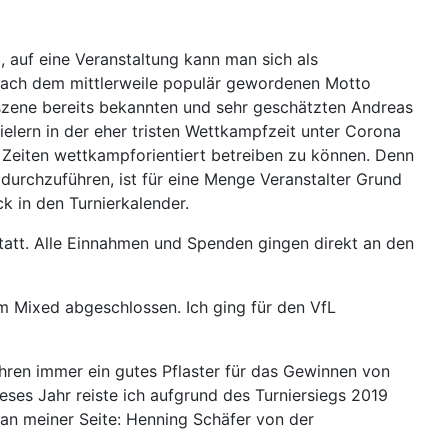
, auf eine Veranstaltung kann man sich als
 nach dem mittlerweile populär gewordenen Motto
nszene bereits bekannten und sehr geschätzten Andreas
lern in der eher tristen Wettkampfzeit unter Corona
 Zeiten wettkampforientiert betreiben zu können. Denn
urchzuführen, ist für eine Menge Veranstalter Grund
k in den Turnierkalender.
 statt. Alle Einnahmen und Spenden gingen direkt an den
Mixed abgeschlossen. Ich ging für den VfL
hren immer ein gutes Pflaster für das Gewinnen von
ses Jahr reiste ich aufgrund des Turniersiegs 2019
 an meiner Seite: Henning Schäfer von der