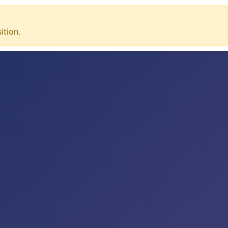
tion.