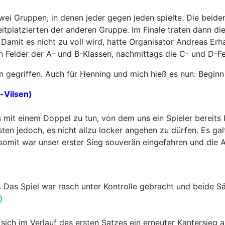
zwei Gruppen, in denen jeder gegen jeden spielte. Die beid
itplatzierten der anderen Gruppe. Im Finale traten dann di
e. Damit es nicht zu voll wird, hatte Organisator Andreas E
en Felder der A- und B-Klassen, nachmittags die C- und D-F
gegriffen. Auch für Henning und mich hieß es nun: Beginn 
-Vilsen)
s mit einem Doppel zu tun, von dem uns ein Spieler bereit
en jedoch, es nicht allzu locker angehen zu dürfen. Es galt
nd somit war unser erster Sieg souverän eingefahren und die 
an. Das Spiel war rasch unter Kontrolle gebracht und beide
)
sich im Verlauf des ersten Satzes ein erneuter Kantersieg a