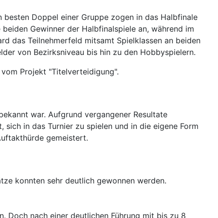
en besten Doppel einer Gruppe zogen in das Halbfinale
e beiden Gewinner der Halbfinalspiele an, während im
rhard das Teilnehmerfeld mitsamt Spielklassen an beiden
elder von Bezirksniveau bis hin zu den Hobbyspielern.
vom Projekt "Titelverteidigung".
s bekannt war. Aufgrund vergangener Resultate
, sich in das Turnier zu spielen und in die eigene Form
Auftakthürde gemeistert.
 Sätze konnten sehr deutlich gewonnen werden.
n. Doch nach einer deutlichen Führung mit bis zu 8