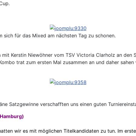
Cup.
m sich für das Mixed am nächsten Tag zu schonen.
n mit Kerstin Niewöhner vom TSV Victoria Clarholz an den 
-Kombo trat zum ersten Mal zusammen an und daher sahen w
veräne Satzgewinne verschafften uns einen guten Turniereins
3 Hamburg)
hatten wir es mit möglichen Titelkandidaten zu tun. Im ers