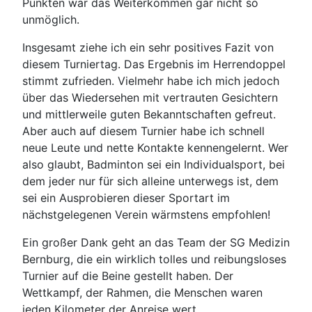
Punkten war das Weiterkommen gar nicht so
unmöglich.
Insgesamt ziehe ich ein sehr positives Fazit von
diesem Turniertag. Das Ergebnis im Herrendoppel
stimmt zufrieden. Vielmehr habe ich mich jedoch
über das Wiedersehen mit vertrauten Gesichtern
und mittlerweile guten Bekanntschaften gefreut.
Aber auch auf diesem Turnier habe ich schnell
neue Leute und nette Kontakte kennengelernt. Wer
also glaubt, Badminton sei ein Individualsport, bei
dem jeder nur für sich alleine unterwegs ist, dem
sei ein Ausprobieren dieser Sportart im
nächstgelegenen Verein wärmstens empfohlen!
Ein großer Dank geht an das Team der SG Medizin
Bernburg, die ein wirklich tolles und reibungsloses
Turnier auf die Beine gestellt haben. Der
Wettkampf, der Rahmen, die Menschen waren
jeden Kilometer der Anreise wert.