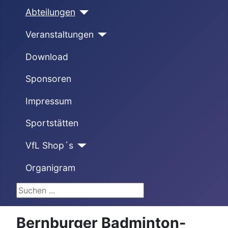
Abteilungen
Veranstaltungen
Download
Sponsoren
Impressum
Sportstätten
VfL Shop´s
Organigram
Suchen ...
Bernburger Badminton-