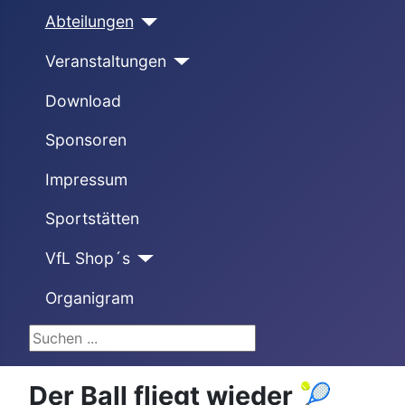
Abteilungen
Veranstaltungen
Download
Sponsoren
Impressum
Sportstätten
VfL Shop´s
Organigram
Suchen ...
Der Ball fliegt wieder 🎾