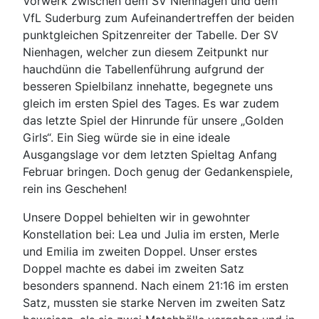
Vorwerk zwischen dem SV Nienhagen und dem
VfL Suderburg zum Aufeinandertreffen der beiden
punktgleichen Spitzenreiter der Tabelle. Der SV
Nienhagen, welcher zun diesem Zeitpunkt nur
hauchdünn die Tabellenführung aufgrund der
besseren Spielbilanz innehatte, begegnete uns
gleich im ersten Spiel des Tages. Es war zudem
das letzte Spiel der Hinrunde für unsere „Golden
Girls“. Ein Sieg würde sie in eine ideale
Ausgangslage vor dem letzten Spieltag Anfang
Februar bringen. Doch genug der Gedankenspiele,
rein ins Geschehen!
Unsere Doppel behielten wir in gewohnter
Konstellation bei: Lea und Julia im ersten, Merle
und Emilia im zweiten Doppel. Unser erstes
Doppel machte es dabei im zweiten Satz
besonders spannend. Nach einem 21:16 im ersten
Satz, mussten sie starke Nerven im zweiten Satz