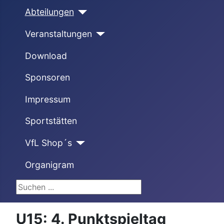
Abteilungen
Veranstaltungen
Download
Sponsoren
Impressum
Sportstätten
VfL Shop´s
Organigram
Suchen ...
U15: 4. Punktspieltag