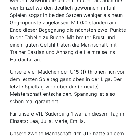
werden. Sowohl die beiden Doppel, als auch die
vier Einzel wurden deutlich gewonnen, in fünf
Spielen sogar in beiden Sätzen weniger als neun
Gegenpunkte zugelassen! Mit 6:0 standen am
Ende dieser Begegnung die nächsten zwei Punkte
in der Tabelle zu Buche. Mit breiter Brust und
einem guten Gefühl traten die Mannschaft mit
Trainer Bastian und Anhang die Heimreise ins
Hardautal an.
Unsere vier Mädchen der U15 (1) thronen nun vor
dem letzten Spieltag ganz oben in der Liga. Der
letzte Spieltag wird über die (erneute)
Meisterschaft entscheiden. Spannung ist also
schon mal garantiert!
Für unsere VfL Suderburg 1 war an diesem Tag im
Einsatz: Lea, Julia, Merle, Emilia.
Unsere zweite Mannschaft der U15 hatte an dem