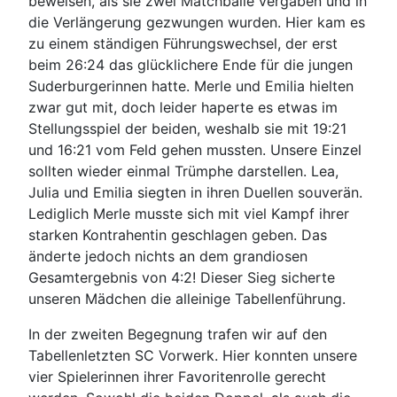
beweisen, als sie zwei Matchbälle vergaben und in
die Verlängerung gezwungen wurden. Hier kam es
zu einem ständigen Führungswechsel, der erst
beim 26:24 das glücklichere Ende für die jungen
Suderburgerinnen hatte. Merle und Emilia hielten
zwar gut mit, doch leider haperte es etwas im
Stellungsspiel der beiden, weshalb sie mit 19:21
und 16:21 vom Feld gehen mussten. Unsere Einzel
sollten wieder einmal Trümphe darstellen. Lea,
Julia und Emilia siegten in ihren Duellen souverän.
Lediglich Merle musste sich mit viel Kampf ihrer
starken Kontrahentin geschlagen geben. Das
änderte jedoch nichts an dem grandiosen
Gesamtergebnis von 4:2! Dieser Sieg sicherte
unseren Mädchen die alleinige Tabellenführung.
In der zweiten Begegnung trafen wir auf den
Tabellenletzten SC Vorwerk. Hier konnten unsere
vier Spielerinnen ihrer Favoritenrolle gerecht