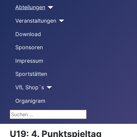
Abteilungen
Veranstaltungen
Download
Sponsoren
Impressum
Sportstätten
VfL Shop´s
Organigram
Suchen ...
U19: 4. Punktspieltag