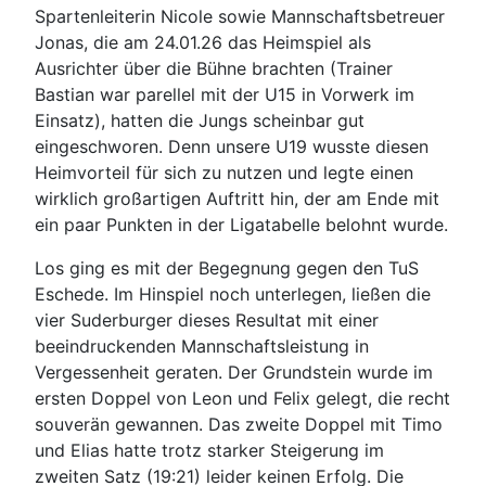
Spartenleiterin Nicole sowie Mannschaftsbetreuer
Jonas, die am 24.01.26 das Heimspiel als
Ausrichter über die Bühne brachten (Trainer
Bastian war parellel mit der U15 in Vorwerk im
Einsatz), hatten die Jungs scheinbar gut
eingeschworen. Denn unsere U19 wusste diesen
Heimvorteil für sich zu nutzen und legte einen
wirklich großartigen Auftritt hin, der am Ende mit
ein paar Punkten in der Ligatabelle belohnt wurde.
Los ging es mit der Begegnung gegen den TuS
Eschede. Im Hinspiel noch unterlegen, ließen die
vier Suderburger dieses Resultat mit einer
beeindruckenden Mannschaftsleistung in
Vergessenheit geraten. Der Grundstein wurde im
ersten Doppel von Leon und Felix gelegt, die recht
souverän gewannen. Das zweite Doppel mit Timo
und Elias hatte trotz starker Steigerung im
zweiten Satz (19:21) leider keinen Erfolg. Die