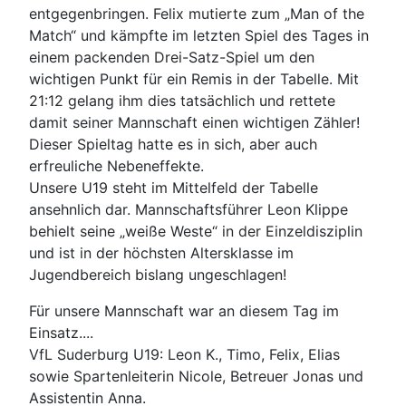
entgegenbringen. Felix mutierte zum „Man of the
Match“ und kämpfte im letzten Spiel des Tages in
einem packenden Drei-Satz-Spiel um den
wichtigen Punkt für ein Remis in der Tabelle. Mit
21:12 gelang ihm dies tatsächlich und rettete
damit seiner Mannschaft einen wichtigen Zähler!
Dieser Spieltag hatte es in sich, aber auch
erfreuliche Nebeneffekte.
Unsere U19 steht im Mittelfeld der Tabelle
ansehnlich dar. Mannschaftsführer Leon Klippe
behielt seine „weiße Weste“ in der Einzeldisziplin
und ist in der höchsten Altersklasse im
Jugendbereich bislang ungeschlagen!
Für unsere Mannschaft war an diesem Tag im
Einsatz....
VfL Suderburg U19: Leon K., Timo, Felix, Elias
sowie Spartenleiterin Nicole, Betreuer Jonas und
Assistentin Anna.