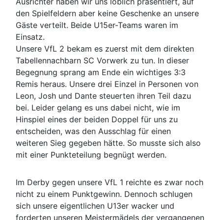
Ausrichter haben wir uns löblich präsentiert, auf
den Spielfeldern aber keine Geschenke an unsere
Gäste verteilt. Beide U15er-Teams waren im
Einsatz.
Unsere VfL 2 bekam es zuerst mit dem direkten
Tabellennachbarn SC Vorwerk zu tun. In dieser
Begegnung sprang am Ende ein wichtiges 3:3
Remis heraus. Unsere drei Einzel in Personen von
Leon, Josh und Dante steuerten ihren Teil dazu
bei. Leider gelang es uns dabei nicht, wie im
Hinspiel eines der beiden Doppel für uns zu
entscheiden, was den Ausschlag für einen
weiteren Sieg gegeben hätte. So musste sich also
mit einer Punkteteilung begnügt werden.
Im Derby gegen unsere VfL 1 reichte es zwar noch
nicht zu einem Punktgewinn. Dennoch schlugen
sich unsere eigentlichen U13er wacker und
forderten unseren Meistermädels der vergangenen