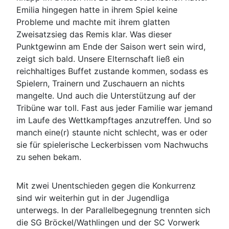
Emilia hingegen hatte in ihrem Spiel keine
Probleme und machte mit ihrem glatten
Zweisatzsieg das Remis klar. Was dieser
Punktgewinn am Ende der Saison wert sein wird,
zeigt sich bald. Unsere Elternschaft ließ ein
reichhaltiges Buffet zustande kommen, sodass es
Spielern, Trainern und Zuschauern an nichts
mangelte. Und auch die Unterstützung auf der
Tribüne war toll. Fast aus jeder Familie war jemand
im Laufe des Wettkampftages anzutreffen. Und so
manch eine(r) staunte nicht schlecht, was er oder
sie für spielerische Leckerbissen vom Nachwuchs
zu sehen bekam.
Mit zwei Unentschieden gegen die Konkurrenz
sind wir weiterhin gut in der Jugendliga
unterwegs. In der Parallelbegegnung trennten sich
die SG Bröckel/Wathlingen und der SC Vorwerk