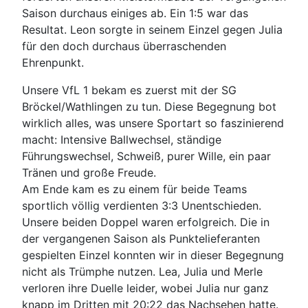
Saison durchaus einiges ab. Ein 1:5 war das
Resultat. Leon sorgte in seinem Einzel gegen Julia
für den doch durchaus überraschenden
Ehrenpunkt.
Unsere VfL 1 bekam es zuerst mit der SG
Bröckel/Wathlingen zu tun. Diese Begegnung bot
wirklich alles, was unsere Sportart so faszinierend
macht: Intensive Ballwechsel, ständige
Führungswechsel, Schweiß, purer Wille, ein paar
Tränen und große Freude.
Am Ende kam es zu einem für beide Teams
sportlich völlig verdienten 3:3 Unentschieden.
Unsere beiden Doppel waren erfolgreich. Die in
der vergangenen Saison als Punktelieferanten
gespielten Einzel konnten wir in dieser Begegnung
nicht als Trümphe nutzen. Lea, Julia und Merle
verloren ihre Duelle leider, wobei Julia nur ganz
knapp im Dritten mit 20:22 das Nachsehen hatte.