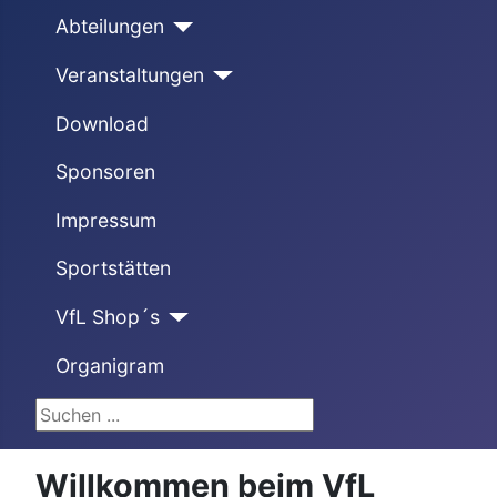
Abteilungen
Veranstaltungen
Download
Sponsoren
Impressum
Sportstätten
VfL Shop´s
Organigram
Suchen ...
Willkommen beim VfL