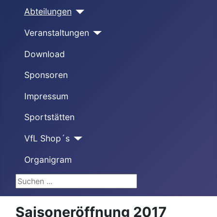
Abteilungen
Veranstaltungen
Download
Sponsoren
Impressum
Sportstätten
VfL Shop´s
Organigram
Suchen ...
Saisoneröffnung 2017